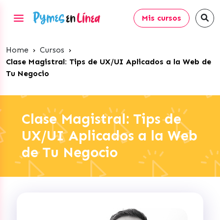
Mis cursos
Home
›
Cursos
›
Clase Magistral: Tips de UX/UI Aplicados a la Web de
Tu Negocio
Clase Magistral: Tips de
UX/UI Aplicados a la Web
de Tu Negocio