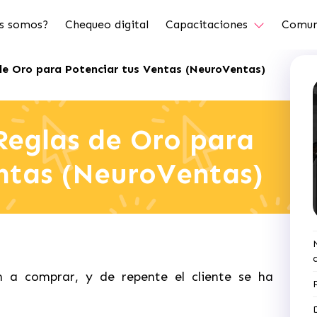
s somos?
Chequeo digital
Capacitaciones
Comun
 de Oro para Potenciar tus Ventas (NeuroVentas)
 Reglas de Oro para
ntas (NeuroVentas)
 a comprar, y de repente el cliente se ha