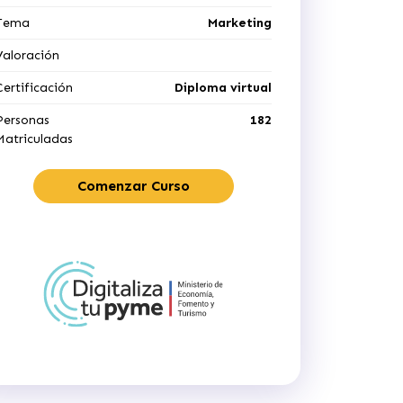
Tema
Marketing
Valoración
Certificación
Diploma virtual
Personas
182
Matriculadas
Comenzar Curso