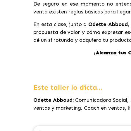
De seguro en ese momento no entend
venta existen reglas básicas para llega
En esta clase, junto a
Odette Abboud
,
propuesta de valor y cómo expresar eso
dé un sí rotundo y adquiera tu producto
¡
Alcanza tus 
Este taller lo dicta...
Odette Abboud:
Comunicadora Social, P
ventas y marketing. Coach en ventas, l