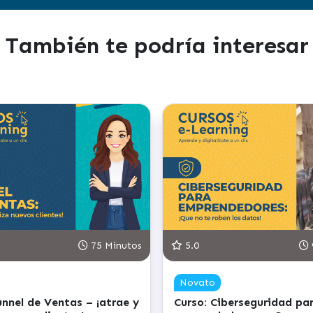
También te podría interesar
75 Minutos
5.0
Novato
unnel de Ventas – ¡atrae y
Curso: Ciberseguridad pa