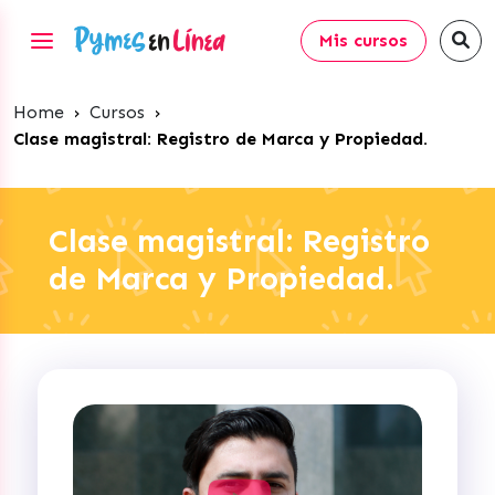
Mis cursos
Home
›
Cursos
›
Clase magistral: Registro de Marca y Propiedad.
Clase magistral: Registro
de Marca y Propiedad.