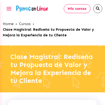
Mis cursos
Home
›
Cursos
›
Clase Magistral: Rediseña tu Propuesta de Valor y
Mejora la Experiencia de tu Cliente
Clase Magistral: Rediseña
tu Propuesta de Valor y
Mejora la Experiencia de
tu Cliente