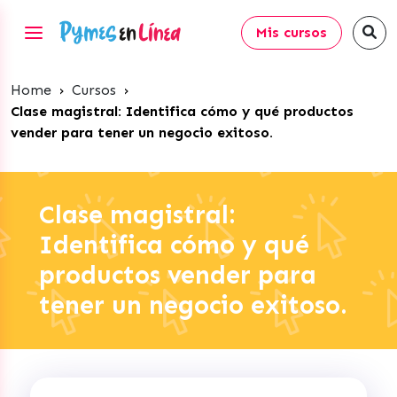
Mis cursos
Home
›
Cursos
›
Clase magistral: Identifica cómo y qué productos
vender para tener un negocio exitoso.
Clase magistral:
Identifica cómo y qué
productos vender para
tener un negocio exitoso.