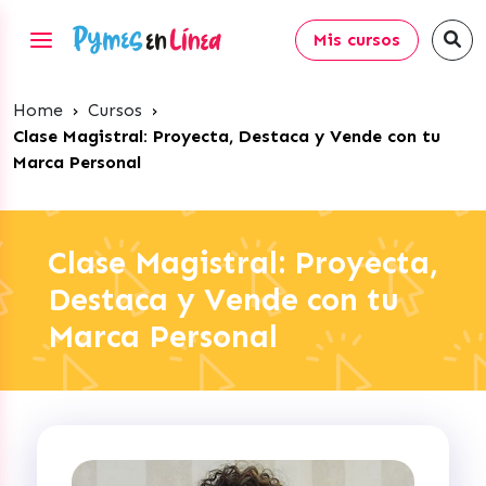
Mis cursos
Home
›
Cursos
›
Clase Magistral: Proyecta, Destaca y Vende con tu
Marca Personal
Clase Magistral: Proyecta,
Destaca y Vende con tu
Marca Personal