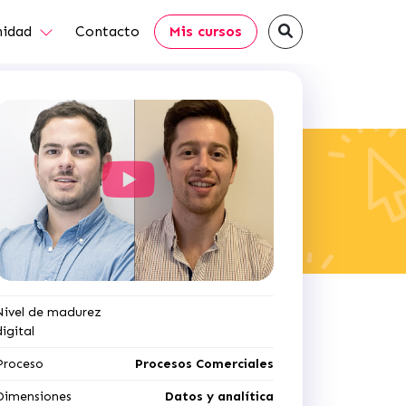
idad
Contacto
Mis cursos
Nivel de madurez
digital
Proceso
Procesos Comerciales
Dimensiones
Datos y analítica