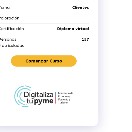
Tema
Clientes
Valoración
Certificación
Diploma virtual
Personas
157
Matriculadas
Comenzar Curso