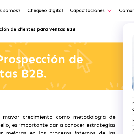
s somos?
Chequeo digital
Capacitaciones
Comun
ción de clientes para ventas B2B.
 Prospección de
tas B2B.
el mayor crecimiento como metodología de
 ello, es importante dar a conocer estrategias
 mejoras en los procesos internos de las