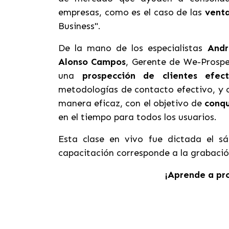
empresas, como es el caso de las
vent
Business".
De la mano de los especialistas
Andr
Alonso Campos
, Gerente de We-Prospe
una
prospección de clientes efect
metodologías de contacto efectivo, y có
manera eficaz, con el objetivo de
conqu
en el tiempo para todos los usuarios.
Esta clase en vivo fue dictada el s
capacitación corresponde a la grabació
¡Aprende a pro