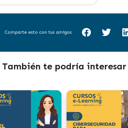
Comparte esto con tus amigos
También te podría interesar