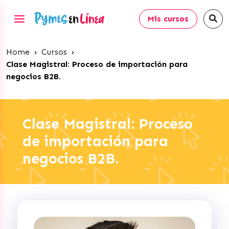
Mis cursos
Home
›
Cursos
›
Clase Magistral: Proceso de importación para
negocios B2B.
Clase Magistral: Proceso
de importación para
negocios B2B.