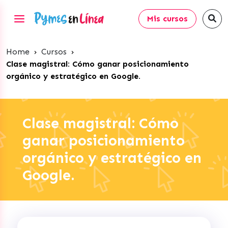
Mis cursos
Home
›
Cursos
›
Clase magistral: Cómo ganar posicionamiento
orgánico y estratégico en Google.
Clase magistral: Cómo
ganar posicionamiento
orgánico y estratégico en
Google.