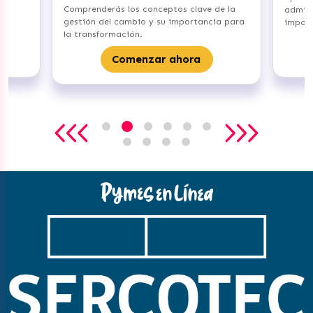
Comprenderás los conceptos clave de la
admini
gestión del cambio y su importancia para
import
la transformación.
Comenzar ahora