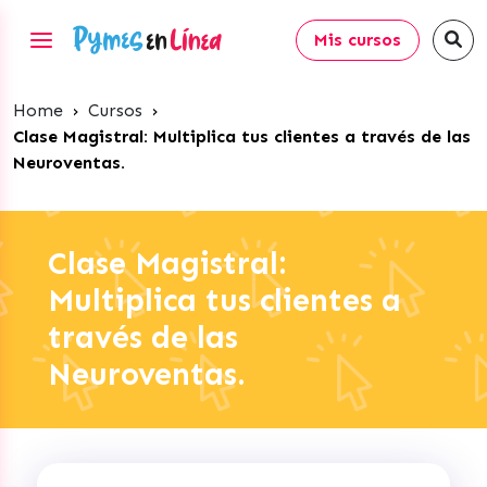
Mis cursos
Home
›
Cursos
›
Clase Magistral: Multiplica tus clientes a través de las
Neuroventas.
Clase Magistral:
Multiplica tus clientes a
través de las
Neuroventas.