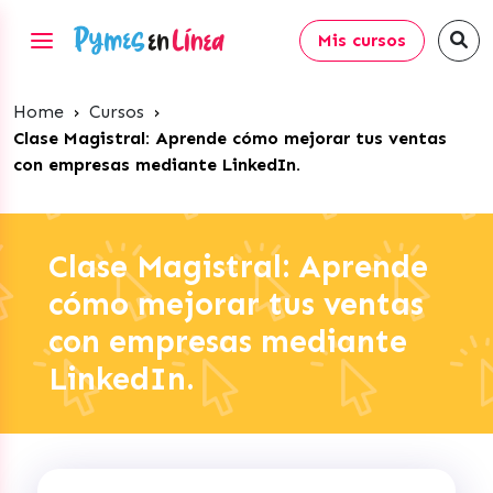
Mis cursos
Home
›
Cursos
›
Clase Magistral: Aprende cómo mejorar tus ventas
con empresas mediante LinkedIn.
Clase Magistral: Aprende
cómo mejorar tus ventas
con empresas mediante
LinkedIn.