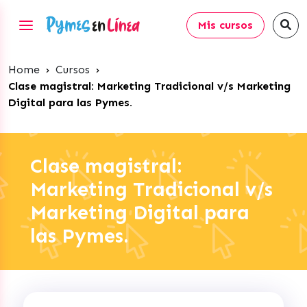
Mis cursos
Home
›
Cursos
›
Clase magistral: Marketing Tradicional v/s Marketing
Digital para las Pymes.
Clase magistral:
Marketing Tradicional v/s
Marketing Digital para
las Pymes.