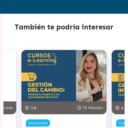
También te podría interesar
75 Minutos
4.8
90 Minutos
Competente