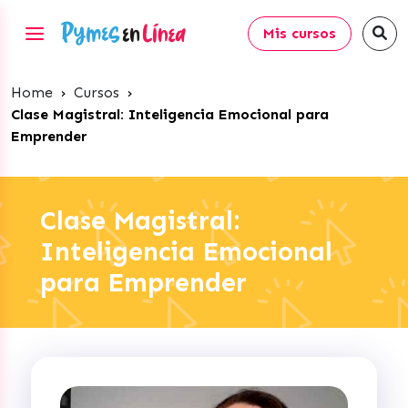
Mis cursos
Home
›
Cursos
›
Clase Magistral: Inteligencia Emocional para
Emprender
Clase Magistral:
Inteligencia Emocional
para Emprender