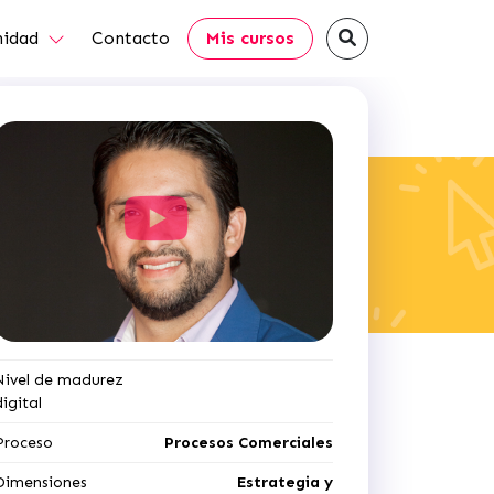
idad
Contacto
Mis cursos
Nivel de madurez
digital
Proceso
Procesos Comerciales
Dimensiones
Estrategia y