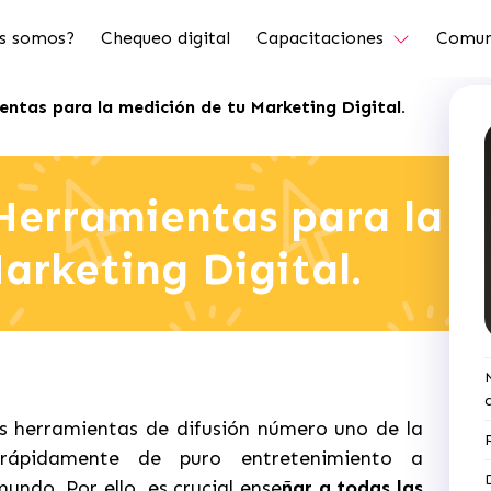
s somos?
Chequeo digital
Capacitaciones
Comun
entas para la medición de tu Marketing Digital.
 Herramientas para la
arketing Digital.
as herramientas de difusión número uno de la
rápidamente de puro entretenimiento a
undo. Por ello, es crucial ense
ñar a todas las