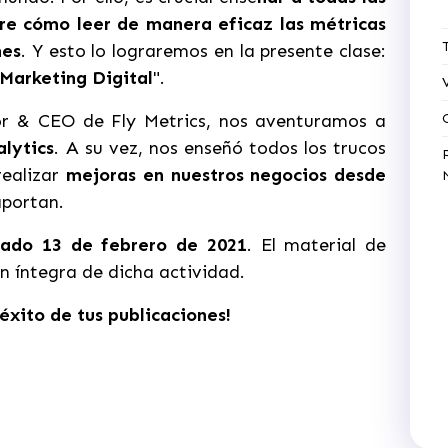
e cómo leer de manera eficaz las métricas
nes
. Y esto lo lograremos en la presente clase:
Marketing Digital
".
r & CEO de Fly Metrics, nos aventuramos a
lytics
. A su vez, nos enseñó todos los trucos
ealizar
mejoras en nuestros negocios desde
aportan.
ado 13 de febrero de 2021
. El material de
n íntegra de dicha actividad.
éxito de tus publicaciones!