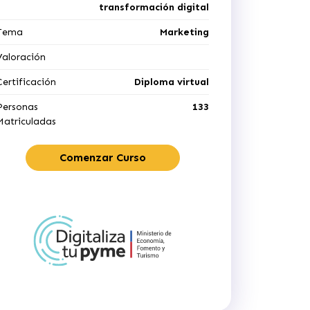
transformación digital
Tema
Marketing
Valoración
Certificación
Diploma virtual
Personas
133
Matriculadas
Comenzar Curso