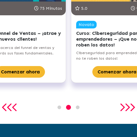
75 Minutos
5.0
Novato
unnel de Ventas – ¡atrae y
Curso: Ciberseguridad pa
 nuevos clientes!
emprendedores – ¡Que no
roben los datos!
acerca del funnel de ventas y
Ciberseguridad para emprended
ás sus fases fundamentales.
no te roben los datos!
Comenzar ahora
Comenzar ahora