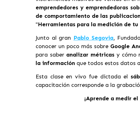
emprendedores y emprendedoras sobr
de comportamiento de las publicacio
"
Herramientas para la medición de tu 
Junto al gran
Pablo Segovia
, Fundado
conocer un poco más sobre
Google Ana
para saber
analizar métricas
y cómo r
la información
que todos estos datos 
Esta clase en vivo fue dictada el
sáb
capacitación corresponde a la grabació
¡Aprende a medir el 