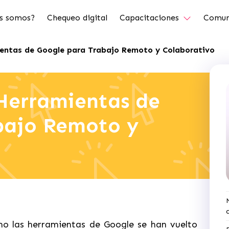
s somos?
Chequeo digital
Capacitaciones
Comun
ientas de Google para Trabajo Remoto y Colaborativo
 Herramientas de
bajo Remoto y
mo las herramientas de Google se han vuelto