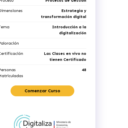
Proceso
Procesos de Gestión
Dimensiones
Estrategia y
transformación digital
Tema
Introducción a la
digitalización
Valoración
Certificación
Las Clases en vivo no
tienen Certificado
Personas
48
Matriculadas
Comenzar Curso