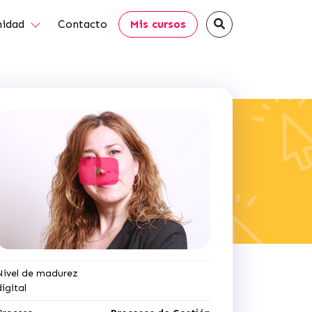
idad
Contacto
Mis cursos
Nivel de madurez
digital