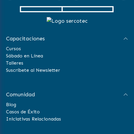
Capacitaciones
Cursos
Sábado en Línea
Talleres
Suscríbete al Newsletter
Comunidad
Blog
Casos de Éxito
Iniciativas Relacionadas