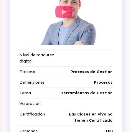
Nivel de madurez
digital
Proceso
Procesos de Gestión
Dimensiones
Procesos
Tema
Herramientas de Gestión
Valoración
Certificación
Las Clases en vivo no
tienen Certificado
Personas
100