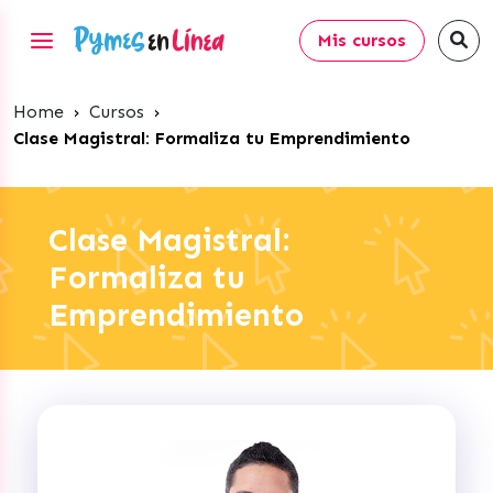
Mis cursos
Home
›
Cursos
›
Clase Magistral: Formaliza tu Emprendimiento
Clase Magistral:
Formaliza tu
Emprendimiento