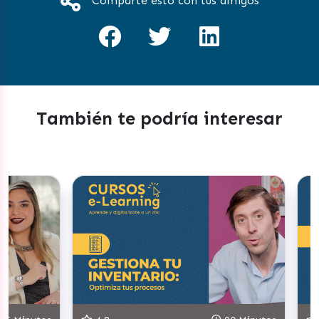
Comparte esto con tus amigos
También te podría interesar