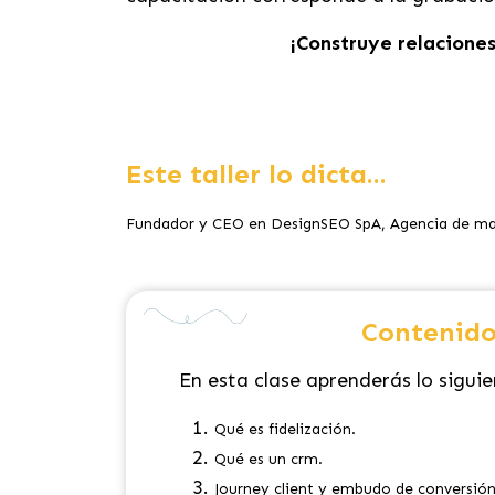
¡Construye relaciones
Este taller lo dicta...
Fundador y CEO en DesignSEO SpA, Agencia de mark
Contenido
En esta clase aprenderás lo siguie
Qué es fidelización.
Qué es un crm.
Journey client y embudo de conversió