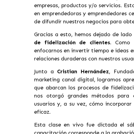
empresas, productos y/o servicios. Es
en emprendedoras y emprendedores cen
de difundir nuestros negocios para obt
Gracias a esto, hemos dejado de lado 
de fidelización de clientes
. Como 
enfocarnos en invertir tiempo e ideas
relaciones duraderas con nuestros usua
Junto a
Cristian Hernández
, Fundad
marketing canal digital, logramos apr
que abarcan los procesos de fidelizac
nos otorgó grandes métodos para o
usuarios y, a su vez, cómo incorporar
eficaz.
Esta clase en vivo fue dictada el s
capacitación corresponde a la grabació