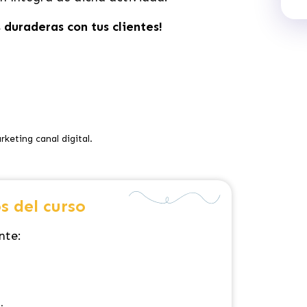
 duraderas con tus clientes!
eting canal digital.
s del curso
nte:
n.