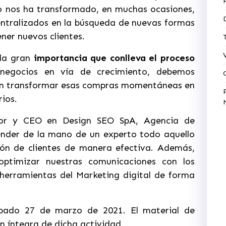
to nos ha transformado, en muchas ocasiones,
tralizados en la búsqueda de nuevas formas
ener nuevos clientes.
la gran
importancia que conlleva el proceso
negocios en vía de crecimiento, debemos
 en transformar esas compras momentáneas en
rios.
or y CEO en Design SEO SpA, Agencia de
ender de la mano de un experto todo aquello
ión de clientes de manera efectiva. Además,
ptimizar nuestras comunicaciones con los
 herramientas del Marketing digital de forma
ábado 27 de marzo de 2021. El material de
n íntegra de dicha actividad.