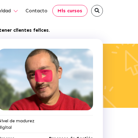
idad
Contacto
Mis cursos
ener clientes felices.
Nivel de madurez
digital