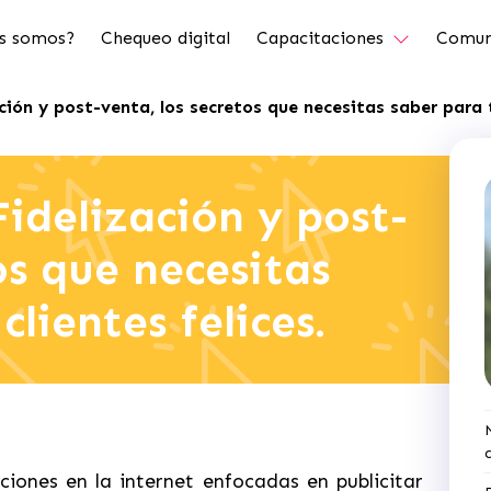
s somos?
Chequeo digital
Capacitaciones
Comun
ción y post-venta, los secretos que necesitas saber para t
Fidelización y post-
os que necesitas
clientes felices.
iones en la internet enfocadas en publicitar