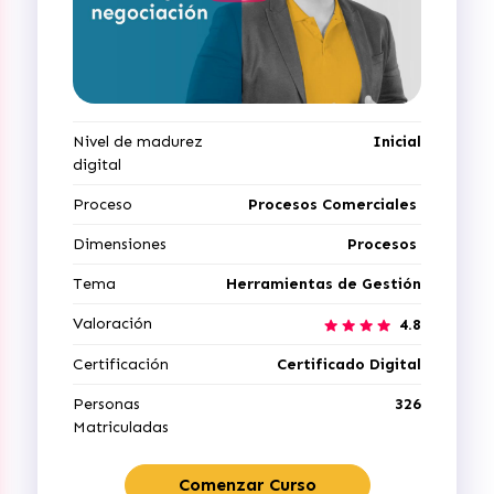
Nivel de madurez
Inicial
digital
Proceso
Procesos Comerciales
Dimensiones
Procesos
Tema
Herramientas de Gestión
Valoración
4.8
Certificación
Certificado Digital
Personas
326
Matriculadas
Comenzar Curso