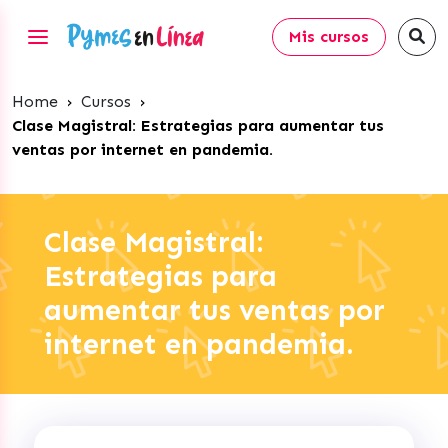
Mis cursos
Home
›
Cursos
›
Clase Magistral: Estrategias para aumentar tus
ventas por internet en pandemia.
Clase Magistral:
Estrategias para
aumentar tus ventas por
internet en pandemia.