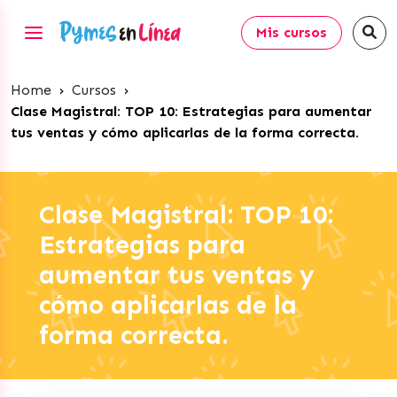
Mis cursos
Home
›
Cursos
›
Clase Magistral: TOP 10: Estrategias para aumentar
tus ventas y cómo aplicarlas de la forma correcta.
Clase Magistral: TOP 10:
Estrategias para
aumentar tus ventas y
cómo aplicarlas de la
forma correcta.