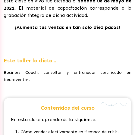
Esta clase en vivo fue dictada el
sábado
08
de mayo de
2021
. El material de capacitación corresponde a la
grabación íntegra de dicha actividad.
¡Aumenta tus ventas en tan solo diez pasos!
Este taller lo dicta...
Business Coach, consultor y entrenador certificado en
Neuroventas.
Contenidos del curso
En esta clase aprenderás lo siguiente:
Cómo vender efectivamente en tiempos de crisis.