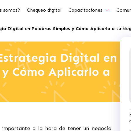
s somos?
Chequeo digital
Capacitaciones
Comun
gia Digital en Palabras Simples y Cómo Aplicarlo a tu Ne
Estrategia Digital en
 y Cómo Aplicarlo a
importante a la hora de tener un negocio.