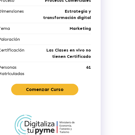
Proceso
Procesos Comerciales
Dimensiones
Estrategia y
transformación digital
Tema
Marketing
Valoración
Certificación
Las Clases en vivo no
tienen Certificado
Personas
61
Matriculadas
Comenzar Curso