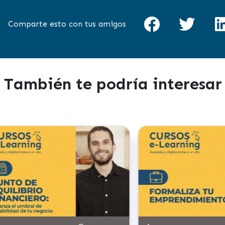
Comparte esto con tus amigos
También te podría interesar