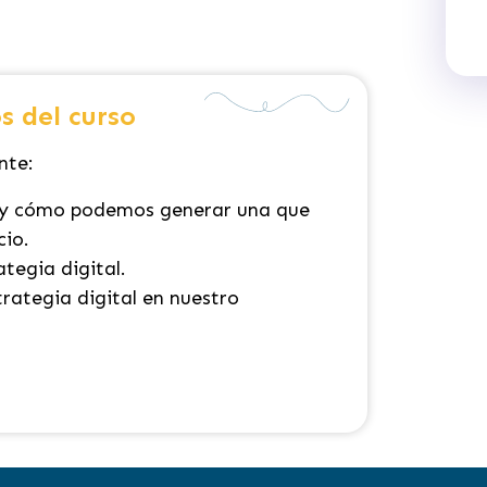
s del curso
nte:
l y cómo podemos generar una que
cio.
tegia digital.
rategia digital en nuestro