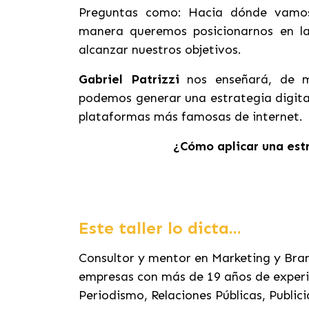
Preguntas como: Hacia dónde vamo
manera queremos posicionarnos en la
alcanzar nuestros objetivos.
Gabriel Patrizzi
nos enseñará, de ma
podemos generar una estrategia digital
plataformas más famosas de internet.
¿Cómo aplicar una estr
Este taller lo dicta...
Consultor y mentor en Marketing y Bra
empresas con más de 19 años de experie
Periodismo, Relaciones Públicas, Publi