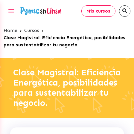
Mis cursos
Home
›
Cursos
›
Clase Magistral: Eficiencia Energética, posibilidades
para sustentabilizar tu negocio.
Clase Magistral: Eficiencia
Energética, posibilidades
para sustentabilizar tu
negocio.