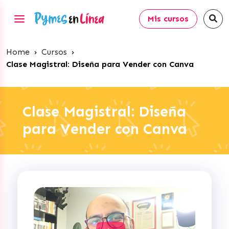
Mis cursos
Home
›
Cursos
›
Clase Magistral: Diseña para Vender con Canva
Clase Magistral: Diseña
para Vender con Canva