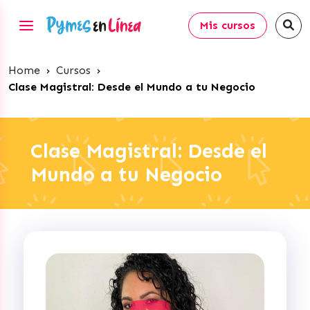
Mis cursos
Home
›
Cursos
›
Clase Magistral: Desde el Mundo a tu Negocio
Clase Magistral: Desde el
Mundo a tu Negocio