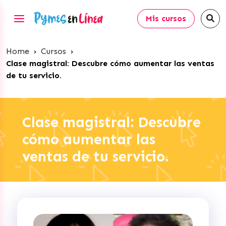
Mis cursos
Home
›
Cursos
›
Clase magistral: Descubre cómo aumentar las ventas
de tu servicio.
Clase magistral: Descubre
cómo aumentar las
ventas de tu servicio.