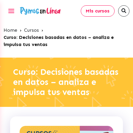
Mis cursos
Home
›
Cursos
›
Curso: Decisiones basadas en datos – analiza e
impulsa tus ventas
Curso: Decisiones basadas
en datos – analiza e
impulsa tus ventas