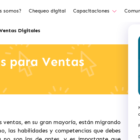
s somos?
Chequeo digital
Capacitaciones
Comun
 Ventas Digitales
as para Ventas
as ventas, en su gran mayoría, están migrando
mo, las habilidades y competencias que debes
a no son las de antes, y es importante que