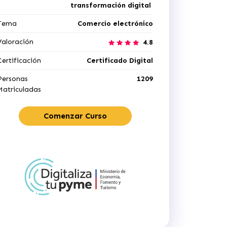
transformación digital
Tema
Comercio electrónico
Valoración
4.8
Certificación
Certificado Digital
Personas
1209
Matriculadas
Comenzar Curso