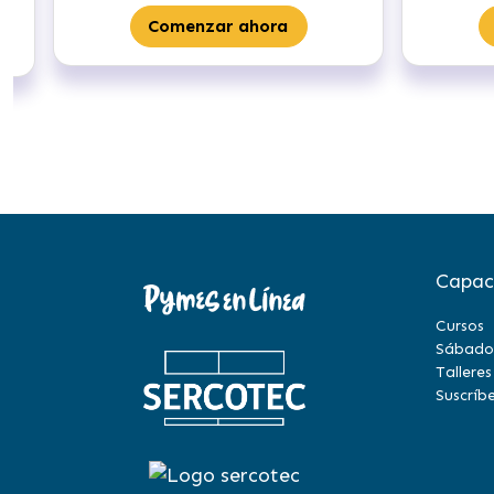
Comenzar ahora
Capac
Cursos
Sábado
Talleres
Suscríbe