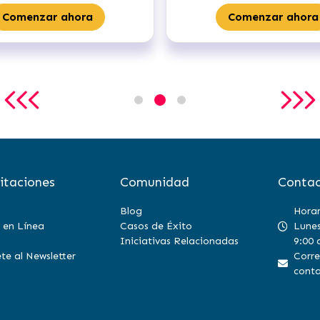
Comenzar ahora
Comenzar ahora
itaciones
Comunidad
Contac
Blog
Horar
 en Línea
Casos de Éxito
Lunes
Iniciativas Relacionadas
9:00 
te al Newsletter
Corre
conta