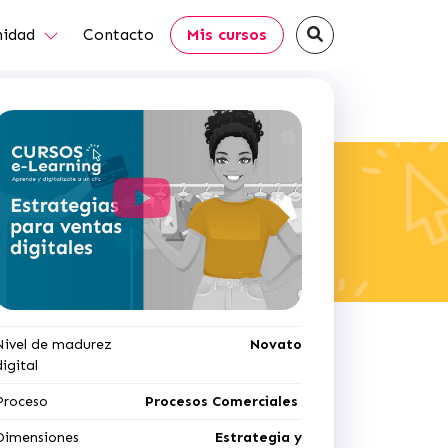
idad
Contacto
Mis cursos
Nivel de madurez
Novato
digital
Proceso
Procesos Comerciales
Dimensiones
Estrategia y