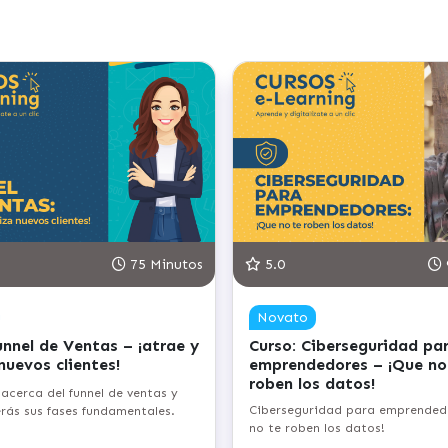
75 Minutos
5.0
Novato
unnel de Ventas – ¡atrae y
Curso: Ciberseguridad pa
 nuevos clientes!
emprendedores – ¡Que no
roben los datos!
acerca del funnel de ventas y
Ciberseguridad para emprended
ás sus fases fundamentales.
no te roben los datos!