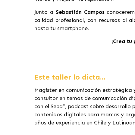
Junto a
Sebastián Campos
conoceremo
calidad profesional, con recursos al a
hasta tu smartphone.
¡Crea tu 
Este taller lo dicta...
Magíster en comunicación estratégica y
consultor en temas de comunicación digi
con el Seba”, podcast sobre desarrollo p
contenidos digitales para marcas y orga
años de experiencia en Chile y Latinoa