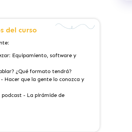
s del curso
nte:
zar: Equipamiento, software y
hablar? ¿Qué formato tendrá?
 - Hacer que la gente lo conozca y
n podcast - La pirámide de