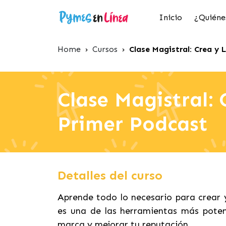
Inicio
¿Quiéne
Home
›
Cursos
›
Clase Magistral: Crea y
Clase Magistral:
Primer Podcast
Detalles del curso
Aprende todo lo necesario para crear y
es una de las herramientas más potent
marca y mejorar tu reputación.