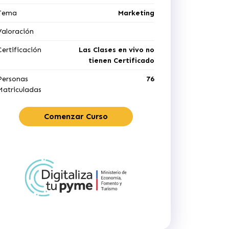
Tema
Marketing
Valoración
Certificación
Las Clases en vivo no
tienen Certificado
Personas
76
Matriculadas
Comenzar Curso