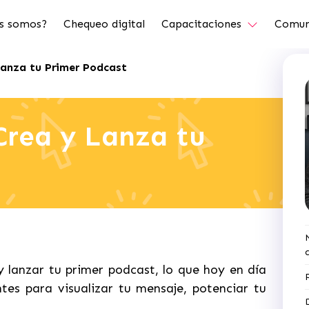
s somos?
Chequeo digital
Capacitaciones
Comun
 Lanza tu Primer Podcast
 Crea y Lanza tu
 lanzar tu primer podcast, lo que hoy en día
es para visualizar tu mensaje, potenciar tu