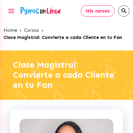
Mis cursos
Home
›
Cursos
›
Clase Magistral: Convierte a cada Cliente en tu Fan
Clase Magistral:
Convierte a cada Cliente
en tu Fan