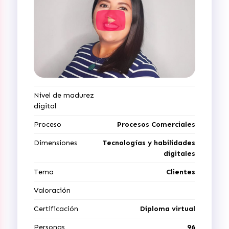
Nivel de madurez
digital
Proceso
Procesos Comerciales
Dimensiones
Tecnologías y habilidades
digitales
Tema
Clientes
Valoración
Certificación
Diploma virtual
Personas
96