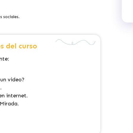
 sociales.
s del curso
nte:
 un video?
.
en internet.
 Mirada.