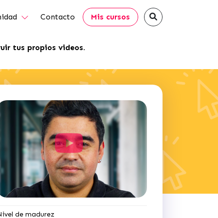
idad
Contacto
Mis cursos
uir tus propios videos.
Nivel de madurez