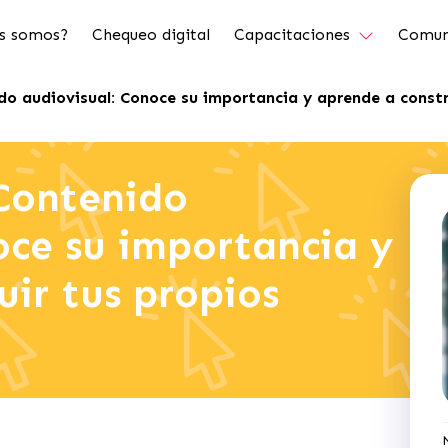
s somos?
Chequeo digital
Capacitaciones
Comun
do audiovisual: Conoce su importancia y aprende a constr
 Contenido
oce su importancia y
uir tus propios