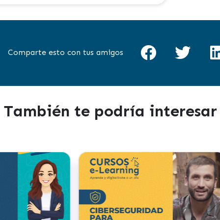
Comparte esto con tus amigos
También te podría interesar