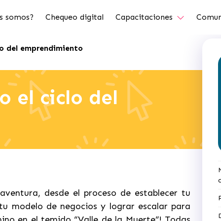
s somos?
Chequeo digital
Capacitaciones
Comun
lo del emprendimiento
 el ciclo del
ventura, desde el proceso de establecer tu
 tu modelo de negocios y lograr escalar para
amino en el temido “Valle de la Muerte”! Todas