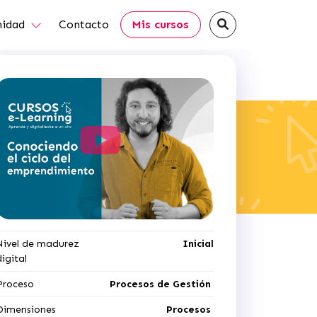
idad
Contacto
Mis cursos
Nivel de madurez
Inicial
digital
Proceso
Procesos de Gestión
Dimensiones
Procesos