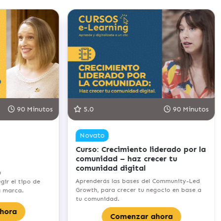
90 Minutos
5.0
90 Minutos
Novato
Curso: Crecimiento liderado por la
comunidad – haz crecer tu
comunidad digital
u
Aprenderás las bases del Community-Led
ir el tipo de
Growth, para crecer tu negocio en base a
a marca.
tu comunidad.
hora
Comenzar ahora