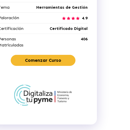
Tema
Herramientas de Gestión
Valoración
4.9
Certificación
Certificado Digital
Personas
406
Matriculadas
Comenzar Curso