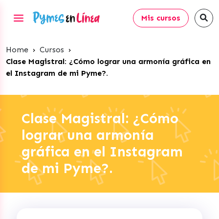
Mis cursos
Home
›
Cursos
›
Clase Magistral: ¿Cómo lograr una armonía gráfica en
el Instagram de mi Pyme?.
Clase Magistral: ¿Cómo
lograr una armonía
gráfica en el Instagram
de mi Pyme?.