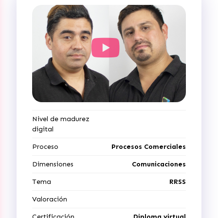
Nivel de madurez
digital
Proceso
Procesos Comerciales
Dimensiones
Comunicaciones
Tema
RRSS
Valoración
Certificación
Diploma virtual