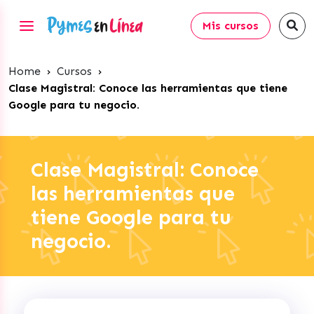
Mis cursos
Home
›
Cursos
›
Clase Magistral: Conoce las herramientas que tiene
Google para tu negocio.
Clase Magistral: Conoce
las herramientas que
tiene Google para tu
negocio.