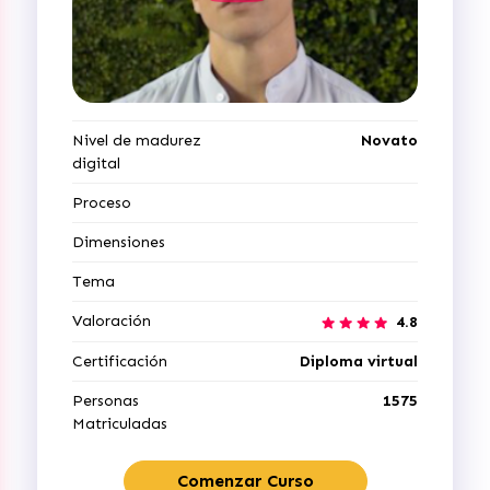
Nivel de madurez
Novato
digital
Proceso
Dimensiones
Tema
Valoración
4.8
Certificación
Diploma virtual
Personas
1575
Matriculadas
Comenzar Curso