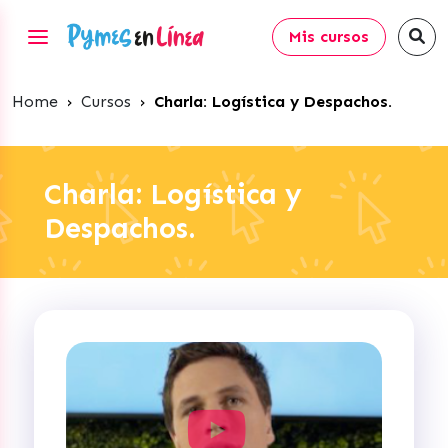
Mis cursos
Home
›
Cursos
›
Charla: Logística y Despachos.
Charla: Logística y
Despachos.