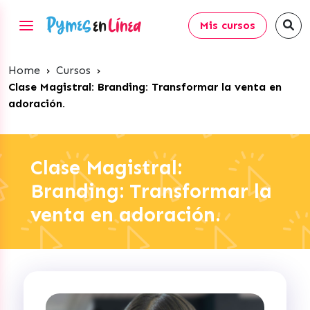
Mis cursos
Home
›
Cursos
›
Clase Magistral: Branding: Transformar la venta en
adoración.
Clase Magistral:
Branding: Transformar la
venta en adoración.