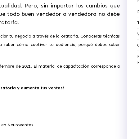
tualidad. Pero, sin importar los cambios que
 que todo buen vendedor o vendedora no debe
oratoria.
ciar tu negocio a través de la oratoria. Conocerás técnicas
ara saber cómo cautivar tu audiencia, porqué debes saber
tiembre de 2021. El material de capacitación corresponde a
 oratoria y aumenta tus ventas!
o en Neuroventas.