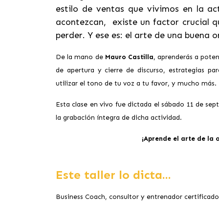
estilo de ventas que vivimos en la ac
acontezcan, existe un factor crucial
perder. Y ese es: el arte de una buena 
De la mano de
Mauro Castilla
, aprenderás a poten
de apertura y cierre de discurso, estrategias p
utilizar el tono de tu voz a tu favor, y mucho más.
Esta clase en vivo fue dictada el sábado 11 de sep
la grabación íntegra de dicha actividad.
¡Aprende el arte de la
Este taller lo dicta...
Business Coach, consultor y entrenador certificad