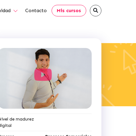
idad
Contacto
Mis cursos
Nivel de madurez
digital