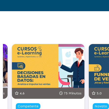
5.0
75 Minutos
5.0
Novato
Novato