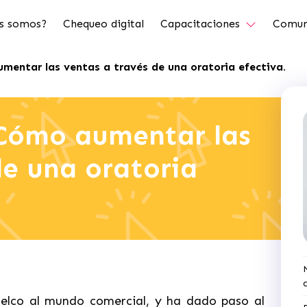
s somos?
Chequeo digital
Capacitaciones
Comun
umentar las ventas a través de una oratoria efectiva.
 Cómo aumentar las
de una oratoria
uelco al mundo comercial, y ha dado paso al