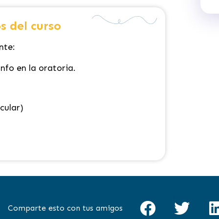
s del curso
nte:
nfo en la oratoria.
cular)
Comparte esto con tus amigos