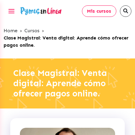
Mis cursos
Home
›
Cursos
›
Clase Magistral: Venta digital: Aprende cómo ofrecer
pagos online.
Clase Magistral: Venta
digital: Aprende cómo
ofrecer pagos online.