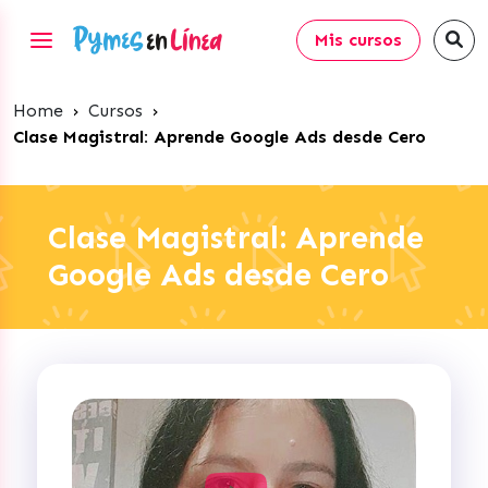
Mis cursos
Home
›
Cursos
›
Clase Magistral: Aprende Google Ads desde Cero
Clase Magistral: Aprende
Google Ads desde Cero