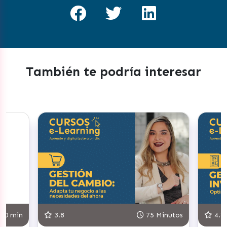
También te podría interesar
75 Minutos
4.8
90 Minutos