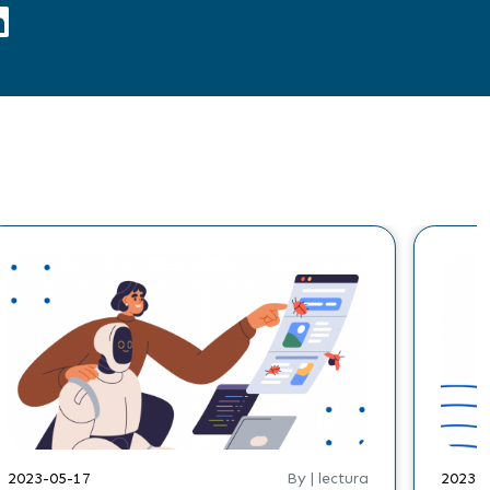
2023-05-17
By | lectura
2023-