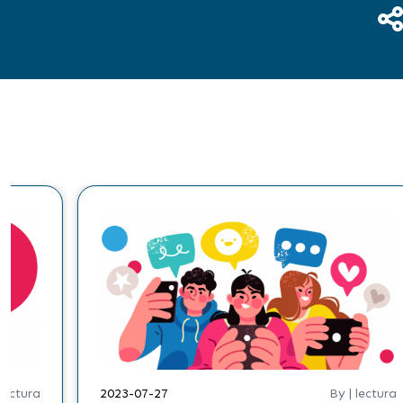
 lectura
2023-07-27
By | lectura