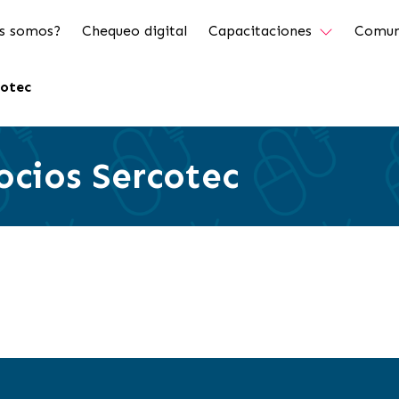
s somos?
Chequeo digital
Capacitaciones
Comun
cotec
ocios Sercotec