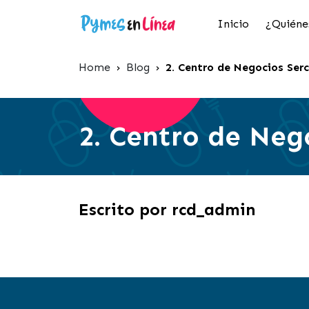
Inicio
¿Quiéne
Home
›
Blog
›
2. Centro de Negocios Ser
2. Centro de Neg
Escrito por rcd_admin