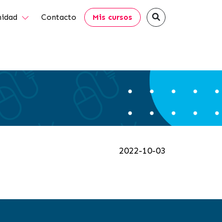
idad
Contacto
Mis cursos
2022-10-03