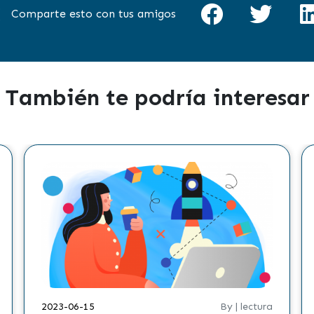
Comparte esto con tus amigos
También te podría interesar
2023-06-15
By | lectura