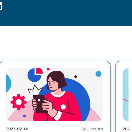
2023-02-16
By | lectura
2022-