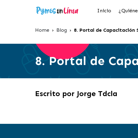
Inicio
¿Quiéne
Home
›
Blog
›
8. Portal de Capacitación 
8. Portal de Cap
Escrito por Jorge Tdcla