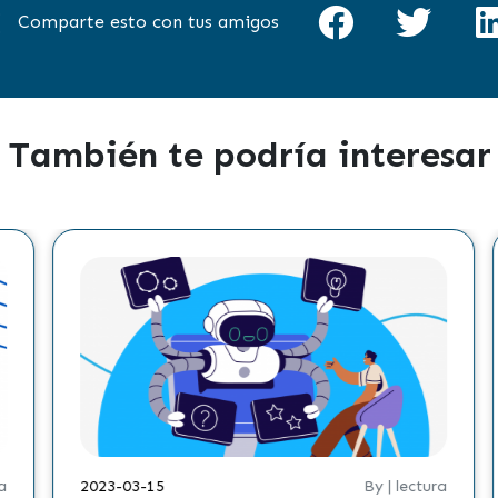
Comparte esto con tus amigos
También te podría interesar
2023-03-15
By | lectura