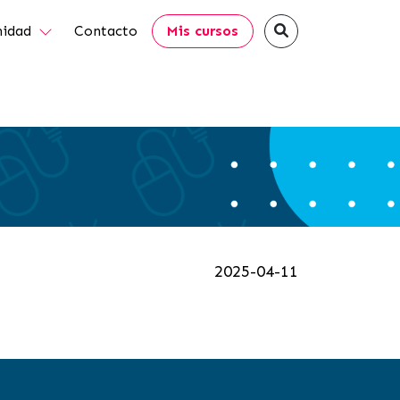
idad
Contacto
Mis cursos
2025-04-11