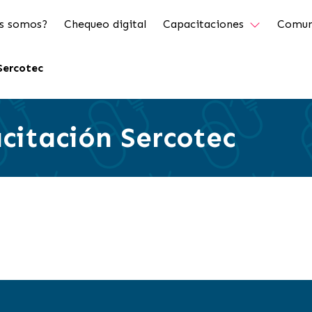
s somos?
Chequeo digital
Capacitaciones
Comun
Sercotec
acitación Sercotec