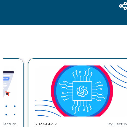
 lectura
2023-04-19
By | lectura