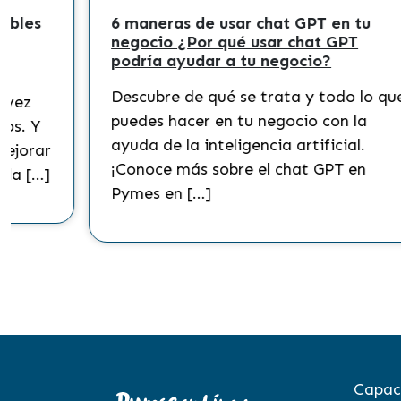
bles
6 maneras de usar chat GPT en tu
negocio ¿Por qué usar chat GPT
podría ayudar a tu negocio?
Descubre de qué se trata y todo lo que
vez
puedes hacer en tu negocio con la
s. Y
ayuda de la inteligencia artificial.
jorar
¡Conoce más sobre el chat GPT en
la […]
Pymes en […]
Capac