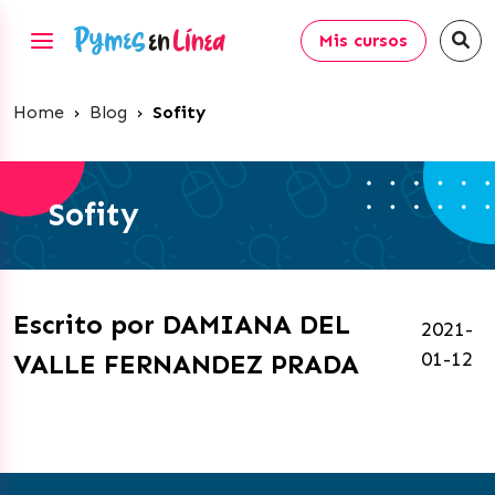
Mis cursos
Home
›
Blog
›
Sofity
Sofity
Escrito por DAMIANA DEL
2021-
01-12
VALLE FERNANDEZ PRADA