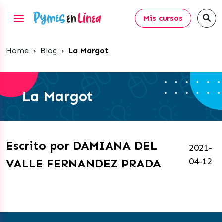
Mis cursos
Home
›
Blog
›
La Margot
La Margot
Escrito por DAMIANA DEL
2021-
04-12
VALLE FERNANDEZ PRADA