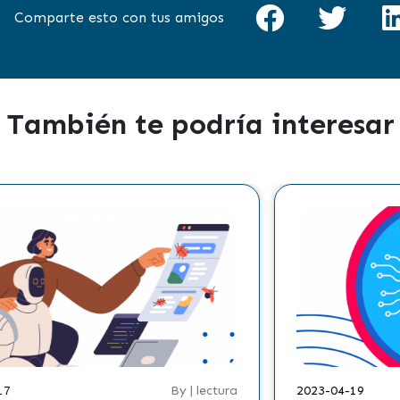
Comparte esto con tus amigos
También te podría interesar
ctura
2023-03-15
By | lectura