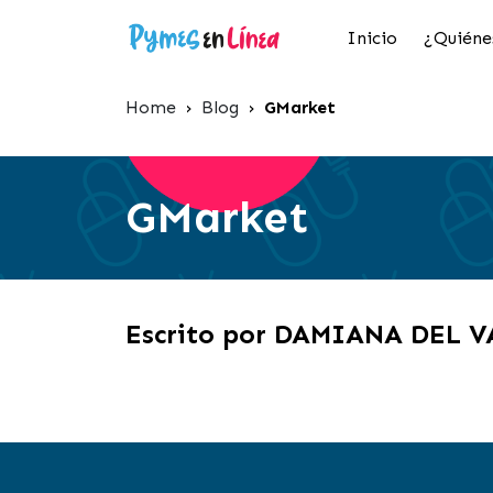
Inicio
¿Quiéne
Home
›
Blog
›
GMarket
GMarket
Escrito por DAMIANA DEL 