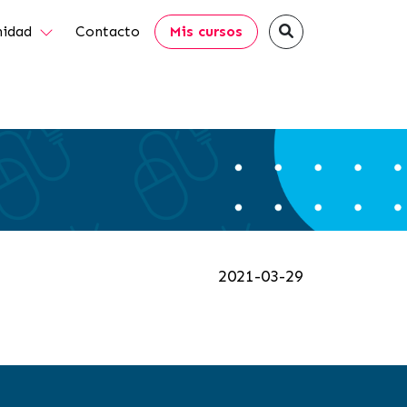
idad
Contacto
Mis cursos
2021-03-29