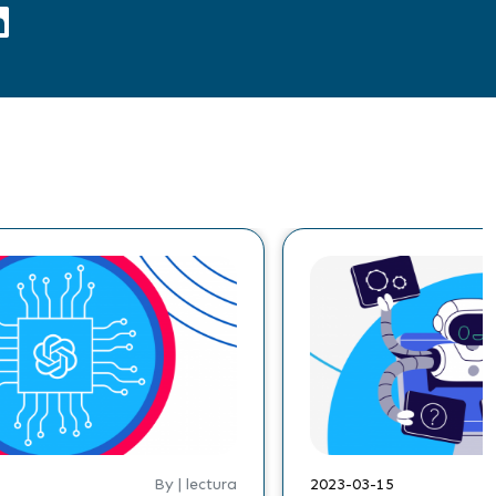
2023-02-16
By | lectura