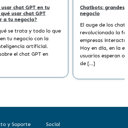
Herramientas de Marketing
El marketing digital es un elemento
clave para hacer crecer tu negocio.
Conoce junto a Pymes en Línea, las
mejores herramientas de marketing y
cómo emplearlas en tu Pyme. Las […]
to y Soporte
Social