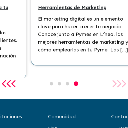
a tu
Herramientas de Marketing
El marketing digital es un elemento
clave para hacer crecer tu negocio.
las
Conoce junto a Pymes en Línea, las
lientes.
mejores herramientas de marketing 
s
cómo emplearlas en tu Pyme. Las […]
rmación
itaciones
Comunidad
Contac