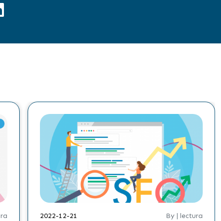
ura
2022-12-21
By | lectura