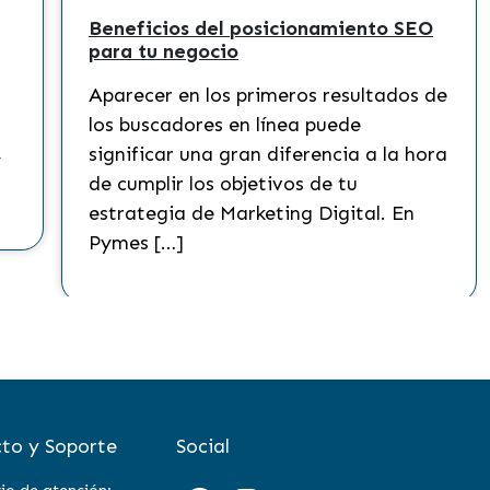
Beneficios del posicionamiento SEO
para tu negocio
Aparecer en los primeros resultados de
los buscadores en línea puede
significar una gran diferencia a la hora
y
de cumplir los objetivos de tu
estrategia de Marketing Digital. En
Pymes […]
to y Soporte
Social