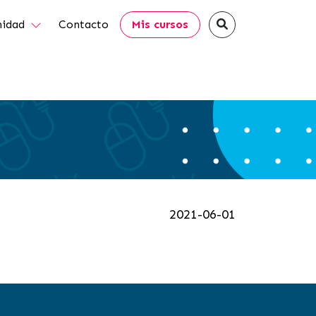
idad
Contacto
Mis cursos
2021-06-01