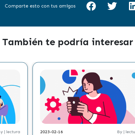
Comparte esto con tus amigos
También te podría interesar
y | lectura
2023-02-16
By | lect