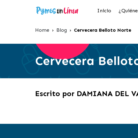
Inicio
¿Quiéne
Home
›
Blog
›
Cervecera Belloto Norte
Cervecera Bellot
Escrito por DAMIANA DEL 