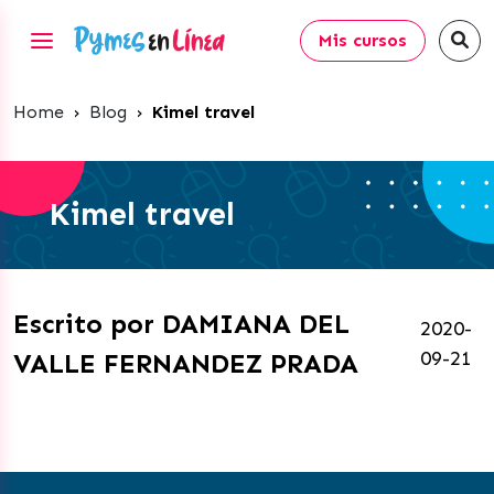
Mis cursos
Home
›
Blog
›
Kimel travel
Kimel travel
Escrito por DAMIANA DEL
2020-
09-21
VALLE FERNANDEZ PRADA