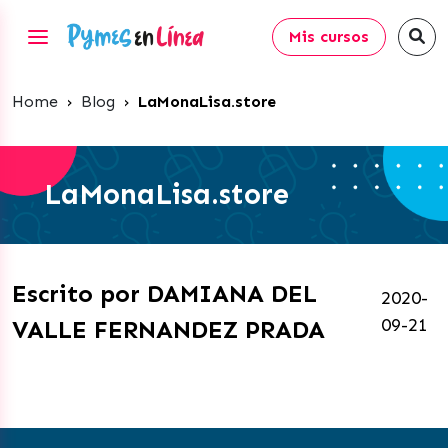
Mis cursos
Home
›
Blog
›
LaMonaLisa.store
LaMonaLisa.store
Escrito por DAMIANA DEL
2020-
09-21
VALLE FERNANDEZ PRADA