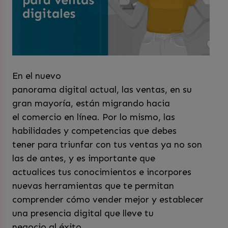
En el nuevo
panorama digital actual, las ventas, en su
gran mayoría, están migrando hacia
el comercio en línea. Por lo mismo, las
habilidades y competencias que debes
tener para triunfar con tus ventas ya no son
las de antes, y es importante que
actualices tus conocimientos e incorpores
nuevas herramientas que te permitan
comprender cómo vender mejor y establecer
una presencia digital que lleve tu
negocio al éxito.