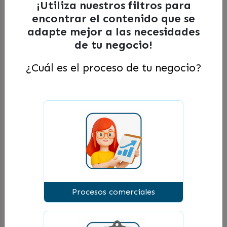
mejor manera posible.
¡Utiliza nuestros filtros para
encontrar el contenido que se
adapte mejor a las necesidades
de tu negocio!
¿Cuál es el proceso de tu negocio?
Curso: Diseña tu modelo de
negocio circular
Procesos comerciales