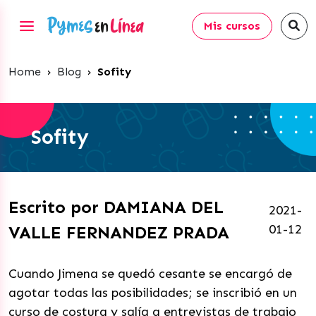
Mis cursos
Home
›
Blog
›
Sofity
Sofity
Escrito por DAMIANA DEL
2021-
01-12
VALLE FERNANDEZ PRADA
Cuando Jimena se quedó cesante se encargó de
agotar todas las posibilidades; se inscribió en un
curso de costura y salía a entrevistas de trabajo